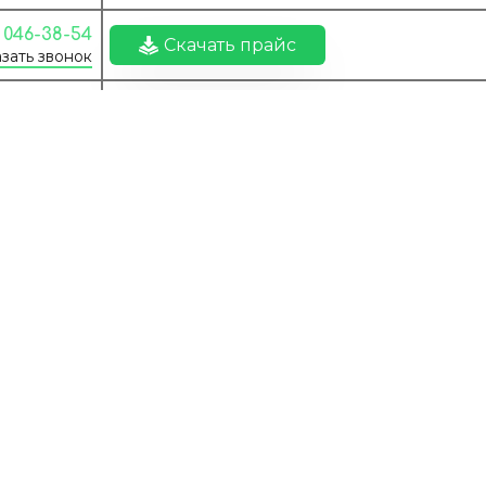
) 046-38-54
Скачать прайс
зать звонок