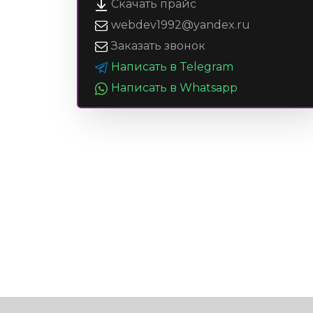
Скачать прайс
webdev1992@yandex.ru
Заказать звонок
Написать в Telegram
Написать в Whatsapp