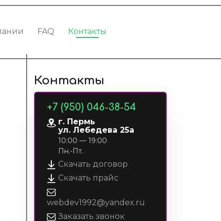
пании
FAQ
Контакты
Контакты
+7 (950) 046-38-54
г. Пермь
ул. Лебедева 25а
10:00 — 19:00
Пн.-Пт.
Скачать договор
Скачать прайс
webdev1992@yandex.ru
Заказать звонок