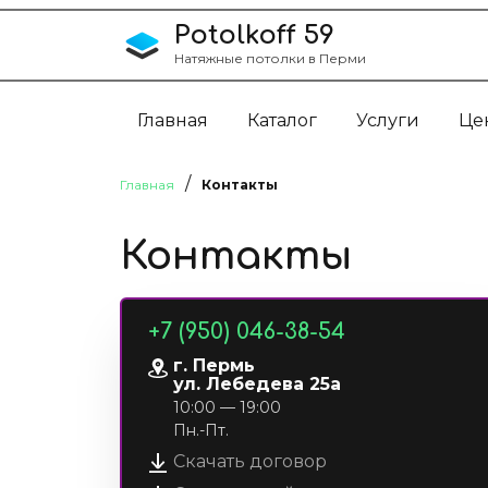
Перейти к содержанию
Potolkoff 59
Натяжные потолки в Перми
Главная
Каталог
Услуги
Це
/
Главная
Контакты
Контакты
+7 (950) 046-38-54
г. Пермь
ул. Лебедева 25а
10:00 — 19:00
Пн.-Пт.
Скачать договор