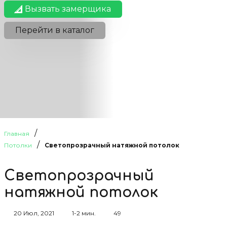
Вызвать замерщика
Перейти в каталог
/
Главная
/
Потолки
Светопрозрачный натяжной потолок
Светопрозрачный
натяжной потолок
20 Июл, 2021
1-2 мин.
49