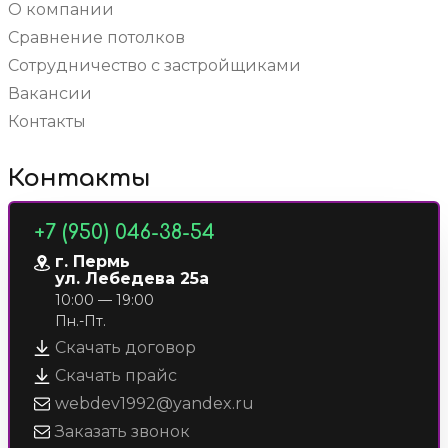
О компании
Сравнение потолков
Сотрудничество с застройщиками
Вакансии
Контакты
Контакты
+7 (950) 046-38-54
г. Пермь
ул. Лебедева 25а
10:00 — 19:00
Пн.-Пт.
Скачать договор
Скачать прайс
webdev1992@yandex.ru
Заказать звонок