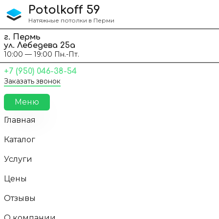
Перейти к содержанию
Potolkoff 59
Натяжные потолки в Перми
г. Пермь
ул. Лебедева 25а
10:00 — 19:00 Пн.-Пт.
+7 (950) 046-38-54
Заказать звонок
Меню
Главная
Каталог
Услуги
Цены
Отзывы
О компании