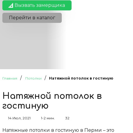
Вызвать замерщика
Перейти в каталог
/
/
Главная
Потолки
Натяжной потолок в гостиную
Натяжной потолок в
гостиную
14 Июл, 2021
1-2 мин.
32
Натяжные потолки в гостиную в Перми – это