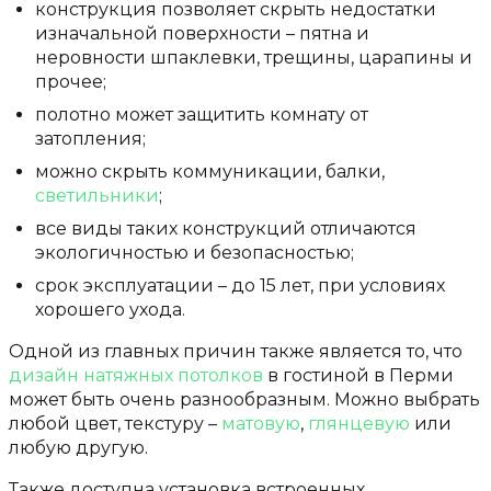
конструкция позволяет скрыть недостатки
изначальной поверхности – пятна и
неровности шпаклевки, трещины, царапины и
прочее;
полотно может защитить комнату от
затопления;
можно скрыть коммуникации, балки,
светильники
;
все виды таких конструкций отличаются
экологичностью и безопасностью;
срок эксплуатации – до 15 лет, при условиях
хорошего ухода.
Одной из главных причин также является то, что
дизайн натяжных потолков
в гостиной в Перми
может быть очень разнообразным. Можно выбрать
любой цвет, текстуру –
матовую
,
глянцевую
или
любую другую.
Также доступна установка встроенных