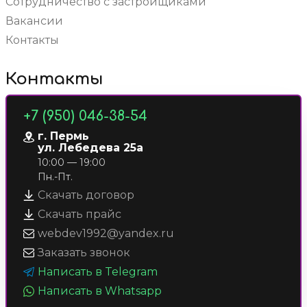
Сотрудничество с застройщиками
Вакансии
Контакты
Контакты
+7 (950) 046-38-54
г. Пермь
ул. Лебедева 25а
10:00 — 19:00
Пн.-Пт.
Скачать договор
Скачать прайс
webdev1992@yandex.ru
Заказать звонок
Написать в Telegram
Написать в Whatsapp