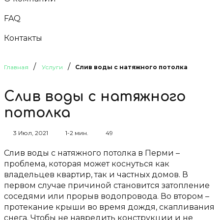
FAQ
Контакты
/
/
Главная
Услуги
Слив воды с натяжного потолка
Слив воды с натяжного
потолка
3 Июл, 2021
1-2 мин.
49
Слив воды с натяжного потолка в Перми –
проблема, которая может коснуться как
владельцев квартир, так и частных домов. В
первом случае причиной становится затопление
соседями или прорыв водопровода. Во втором –
протекание крыши во время дождя, скапливания
снега. Чтобы не навредить конструкции и не