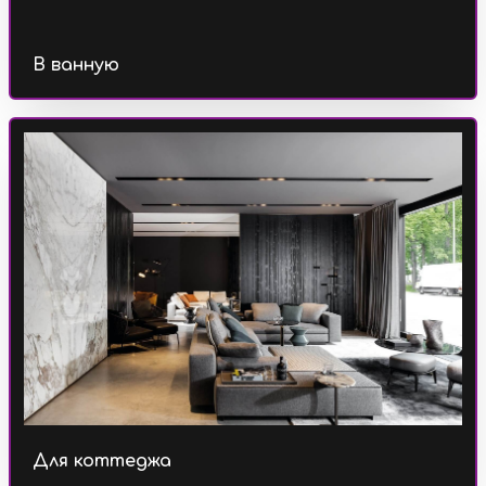
В ванную
Для коттеджа