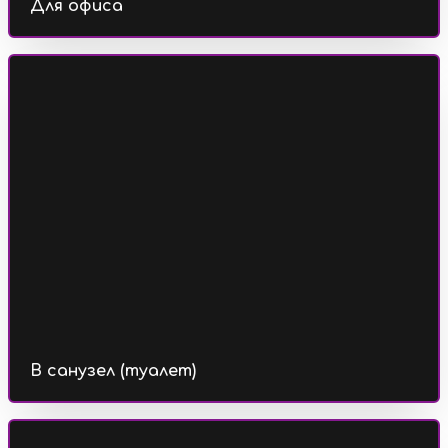
Для офиса
В санузел (туалет)