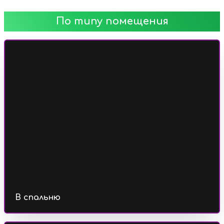
По типу помещения
В спальню