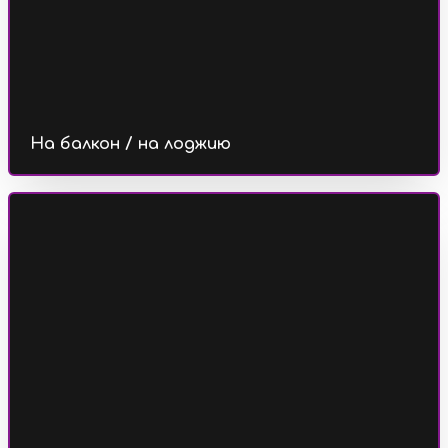
На балкон / на лоджию