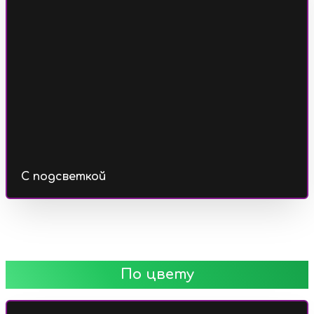
С подсветкой
По цвету