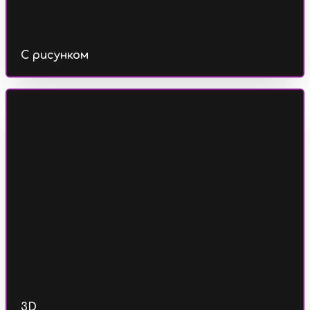
С рисунком
3D