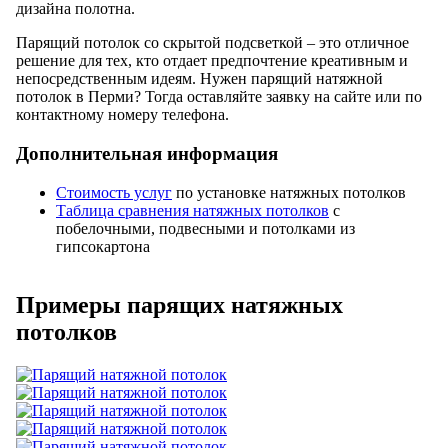
дизайна полотна.
Парящий потолок со скрытой подсветкой – это отличное
решение для тех, кто отдает предпочтение креативным и
непосредственным идеям. Нужен парящий натяжной
потолок в Перми? Тогда оставляйте заявку на сайте или по
контактному номеру телефона.
Дополнительная информация
Стоимость услуг
по установке натяжных потолков
Таблица сравнения натяжных потолков
с
побелочными, подвесными и потолками из
гипсокартона
Примеры парящих натяжных
потолков