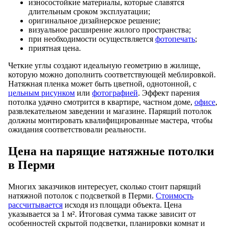
износостойкие материалы, которые славятся
длительным сроком эксплуатации;
оригинальное дизайнерское решение;
визуальное расширение жилого пространства;
при необходимости осуществляется
фотопечать
;
приятная цена.
Четкие углы создают идеальную геометрию в жилище,
которую можно дополнить соответствующей меблировкой.
Натяжная пленка может быть цветной, однотонной, с
цельным рисунком
или
фотографией
. Эффект парения
потолка удачно смотрится в квартире, частном доме,
офисе
,
развлекательном заведении и магазине. Парящий потолок
должны монтировать квалифицированные мастера, чтобы
ожидания соответствовали реальности.
Цена на парящие натяжные потолки
в Перми
Многих заказчиков интересует, сколько стоит парящий
натяжной потолок с подсветкой в Перми.
Стоимость
рассчитывается
исходя из площади объекта. Цена
указывается за 1 м². Итоговая сумма также зависит от
особенностей скрытой подсветки, планировки комнат и