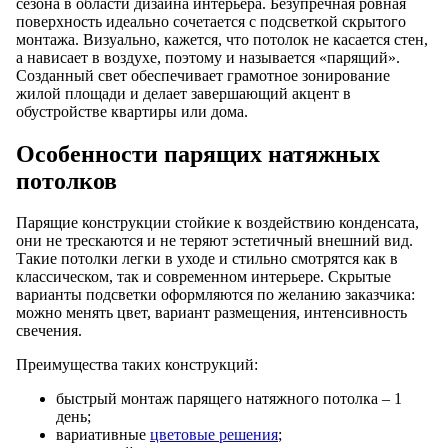
сезона в области дизайна интерьера. Безупречная ровная
поверхность идеально сочетается с подсветкой скрытого
монтажа. Визуально, кажется, что потолок не касается стен,
а нависает в воздухе, поэтому и называется «парящий».
Созданный свет обеспечивает грамотное зонирование
жилой площади и делает завершающий акцент в
обустройстве квартиры или дома.
Особенности парящих натяжных
потолков
Парящие конструкции стойкие к воздействию конденсата,
они не трескаются и не теряют эстетичный внешний вид.
Такие потолки легки в уходе и стильно смотрятся как в
классическом, так и современном интерьере. Скрытые
варианты подсветки оформляются по желанию заказчика:
можно менять цвет, вариант размещения, интенсивность
свечения.
Преимущества таких конструкций:
быстрый монтаж парящего натяжного потолка – 1
день;
вариативные
цветовые решения
;