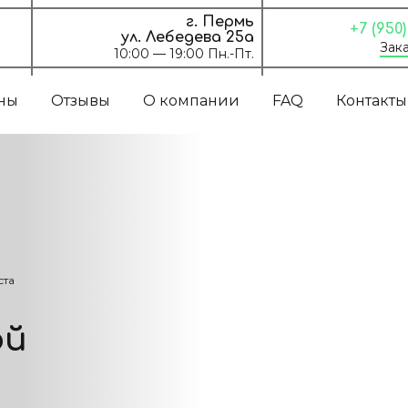
г. Пермь
+7 (950
ул. Лебедева 25а
Зака
10:00 — 19:00 Пн.-Пт.
ны
Отзывы
О компании
FAQ
Контакты
ста
ой