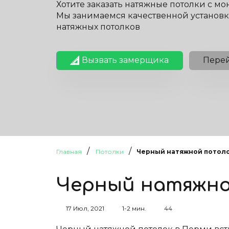
Хотите заказать натяжные потолки с м
Мы занимаемся качественной установ
натяжных потолков
Вызвать замерщика
Перей
/
/
Главная
Потолки
Черный натяжной потол
Черный натяжно
17 Июл, 2021
1-2 мин.
44