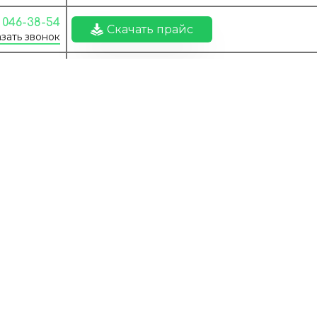
) 046-38-54
Скачать прайс
зать звонок