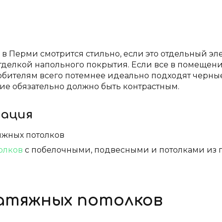
в Перми смотрится стильно, если это отдельный эл
 отделкой напольного покрытия. Если все в помещени
 Любителям всего потемнее идеально подходят черн
ие обязательно должно быть контрастным.
мация
яжных потолков
олков
с побелочными, подвесными и потолками из 
натяжных потолков