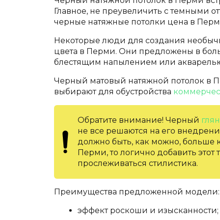
Черный натяжной потолок в Перми встре
Главное, не преувеличить с темными о
черные натяжные потолки цена в Перм
Некоторые люди для создания необыч
цвета в Перми. Они предложены в бол
блестящим напылением или акварель
Черный матовый натяжной потолок в 
выбирают для обустройства
коммерчес
Обратите внимание! Черный
гля
не все решаются на его внедрени
должно быть, как можно, больше 
Перми, то логично добавить этот
прослеживаться стилистика.
Преимущества предложенной модели:
эффект роскоши и изысканности;