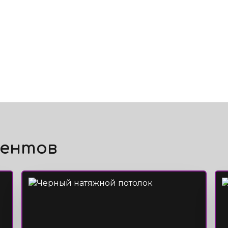
иентов