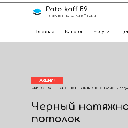
Перейти к содержанию
Potolkoff 59
Натяжные потолки в Перми
Главная
Каталог
Услуги
Це
Акция!
Скидка 10% на тканевые натяжные потолки до
12 авгу
Черный натяжн
потолок